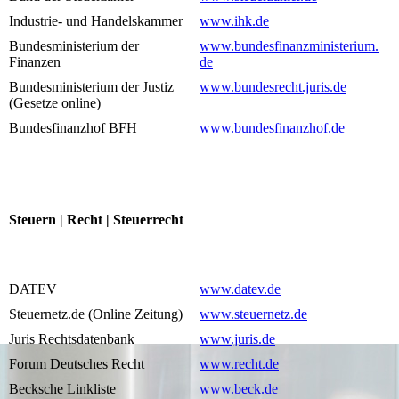
Industrie- und Handelskammer
www.ihk.de
Bundesministerium der
www.bundesfinanzministerium.
Finanzen
de
Bundesministerium der Justiz
www.bundesrecht.juris.de
(Gesetze online)
Bundesfinanzhof BFH
www.bundesfinanzhof.de
Steuern | Recht | Steuerrecht
DATEV
www.datev.de
Steuernetz.de (Online Zeitung)
www.steuernetz.de
Juris Rechtsdatenbank
www.juris.de
Forum Deutsches Recht
www.recht.de
Becksche Linkliste
www.beck.de