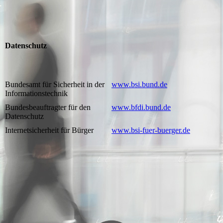
Datenschutz
Bundesamt für Sicherheit in der
www.bsi.bund.de
Informationstechnik
Bundesbeauftragter für den
www.bfdi.bund.de
Datenschutz
Internetsicherheit für Bürger
www.bsi-fuer-buerger.de