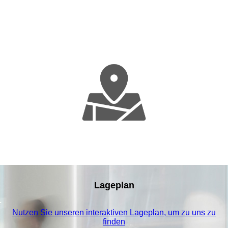
Lageplan
Nutzen Sie unseren interaktiven La­ge­plan, um zu uns zu
finden